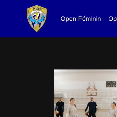
Aller
Open Féminin
Op
au
contenu