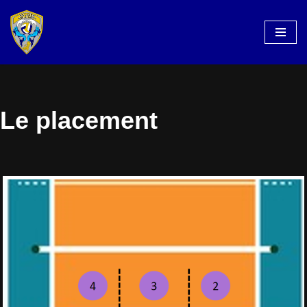
Aller
au
contenu
Le placement